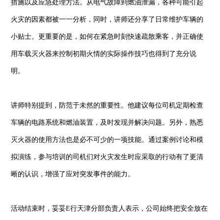
措施以及应急处理方法。从电气故障到燃油泄漏，各种可能引起
火灾的因素都被一一分析，同时，讲师还分享了日常维护车辆的
小贴士。更重要的是，如何在紧急时刻快速疏散乘客，并正确使
用车载灭火器来控制初期火情的实际操作技巧也得到了充分说
明。
讲师特别提到，防范于未然的重要性。他建议每位司机定期检查
车辆的电路系统和燃油装置，及时发现并解决问题。另外，熟悉
灭火器的使用方法也是必不可少的一项技能。通过案例讨论和模
拟演练，参与培训的司机们对火灾发生时应采取的行动有了更清
晰的认识，增强了应对突发事件的能力。
活动结束时，妥妥E行天津分部负责人表示，公司始终把安全放在