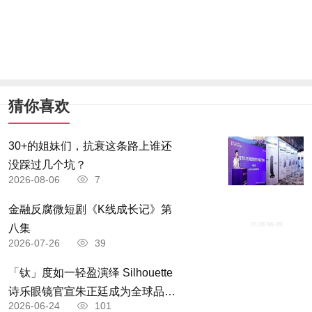
猜你喜欢
30+的姐妹们，抗衰这条路上谁还
没踩过几个坑？
2026-08-06
7
金融反腐微短剧《K线成长记》第
八集
2026-07-26
39
「钛」度如一轻盈演绎 Silhouette
诗乐眼镜官宣朱正廷成为全球品牌
2026-06-24
101
「钛」度大使