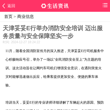
返回
首页
>
商业信息
天津妥妥E行举办消防安全培训 迈出服
务质量与安全保障坚实一步
时间: 2024-12-27 18:24:22
11月，随着全国消防宣传月的深入推进，天津妥妥E行司机服务中
心积极响应号召，举办了一场以“全民消防安全至上”为主题的培
训。这次活动旨在让网约车司机们增强安全意识，在遇到突发火
灾时能够迅速做出反应，给乘客提供更加安全、便捷的乘车体
验。
培训当天，妥妥E行的专业讲师详细讲解了车辆起火的原因、预防