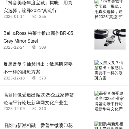
「抖音美妆年度宝藏」揭晓：用真
实选择，诠释2025“真流行”
2026-01-14
255
Bell &Ross 柏莱士推出新作BR-05
Grey Mirror Steel
2025-12-24
309
反黑反复？仙瑟指出：敏感肌需要
不一样的淡斑方案
2025-12-18
379
高登肖像受邀出席2025企业家博鳌
论坛平行论坛新华网文化产业生态
2025-12-09
313
大会
旧韵与新潮相融丨爱普生微喷印花