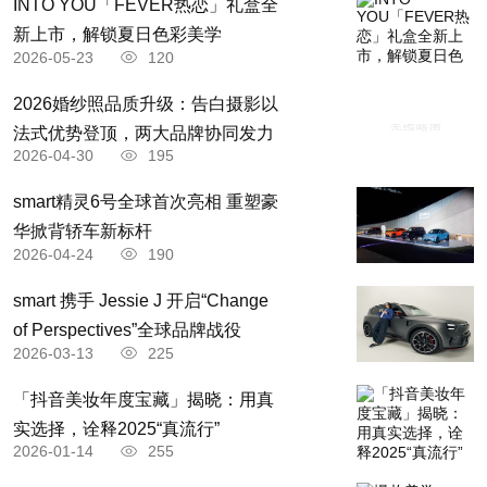
INTO YOU「FEVER热恋」礼盒全
新上市，解锁夏日色彩美学
2026-05-23
120
2026婚纱照品质升级：告白摄影以
法式优势登顶，两大品牌协同发力
2026-04-30
195
smart精灵6号全球首次亮相 重塑豪
华掀背轿车新标杆
2026-04-24
190
​smart 携手 Jessie J 开启“Change
of Perspectives”全球品牌战役
2026-03-13
225
「抖音美妆年度宝藏」揭晓：用真
实选择，诠释2025“真流行”
2026-01-14
255